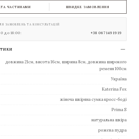
АТА ЧАСТИНАМИ
ШВИДКЕ ЗАМОВЛЕННЯ
ЛЯ ЗАМОВЛЕНЬ ТА КОНСУЛЬТАЦІЙ
00 до 18:00:
+38 067 149 19 19
СТИКИ
довжина 21см, висота 16см, ширина 8см, довжина широкого
ременя 100см
Україна
Katerina Fox
жіноча шкіряна сумка кросс-боді
Prima S
натуральна шкіра
рожева пудра