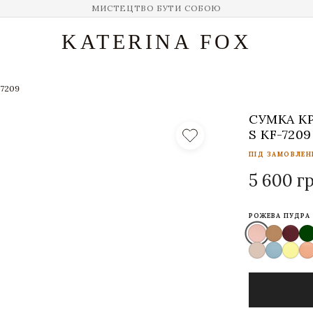
МИСТЕЦТВО БУТИ СОБОЮ
KATERINA FOX
-7209
СУМКА К
S KF-7209
ПІД ЗАМОВЛЕНН
5 600 г
РОЖЕВА ПУДРА