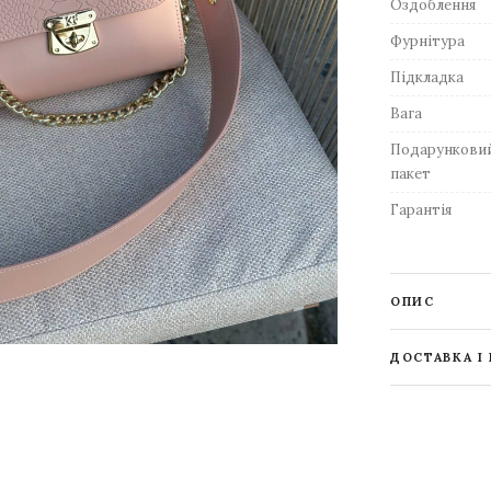
Оздоблення
Фурнітура
Підкладка
Вага
Подарункови
пакет
Гарантія
ОПИС
ДОСТАВКА І