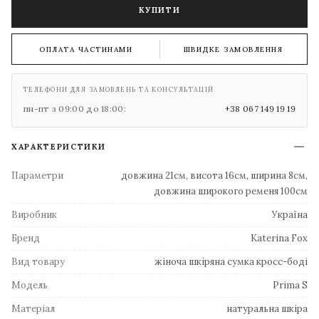
КУПИТИ
ОПЛАТА ЧАСТИНАМИ
ШВИДКЕ ЗАМОВЛЕННЯ
ТЕЛЕФОНИ ДЛЯ ЗАМОВЛЕНЬ ТА КОНСУЛЬТАЦІЙ
пн-пт з 09:00 до 18:00:
+38 067 149 19 19
ХАРАКТЕРИСТИКИ
Параметри
довжина 21см, висота 16см, ширина 8см,
довжина широкого ременя 100см
Виробник
Україна
Бренд
Katerina Fox
Вид товару
жіноча шкіряна сумка кросс-боді
Модель
Prima S
Матеріал
натуральна шкіра