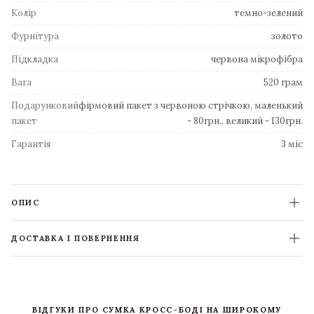
Колір
темно-зелений
Фурнітура
золото
Підкладка
червона мікрофібра
Вага
520 грам
Подарунковий
фірмовий пакет з червоною стрічкою, маленький
пакет
- 80грн., великий - 130грн.
Гарантія
3 міс
ОПИС
ДОСТАВКА І ПОВЕРНЕННЯ
ВІДГУКИ ПРО СУМКА КРОСС-БОДІ НА ШИРОКОМУ