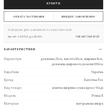
КУПИТИ
ОПЛАТА ЧАСТИНАМИ
ШВИДКЕ ЗАМОВЛЕННЯ
ТЕЛЕФОНИ ДЛЯ ЗАМОВЛЕНЬ ТА КОНСУЛЬТАЦІЙ
пн-пт з 09:00 до 18:00:
+38 067 149 19 19
ХАРАКТЕРИСТИКИ
Параметри
довжина 21см, висота 16см, ширина 8см,
довжина широкого ременя 100см
Виробник
Україна
Бренд
Katerina Fox
Вид товару
жіноча шкіряна сумка кросс-боді
Модель
Prima S
Матеріал
натуральна шкіра