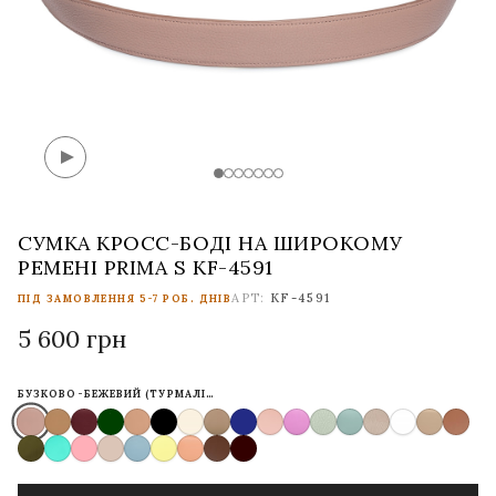
СУМКА КРОСС-БОДІ НА ШИРОКОМУ
РЕМЕНІ PRIMA S KF-4591
АРТ:
KF-4591
ПІД ЗАМОВЛЕННЯ 5-7 РОБ. ДНІВ
5 600 грн
БУЗКОВО-БЕЖЕВИЙ (ТУРМАЛІН)