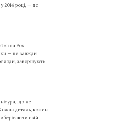
у 2014 році, — це
aterina Fox
мки — це завжди
огляди, завершують
нітура, що не
 Кожна деталь, кожен
 зберігаючи свій