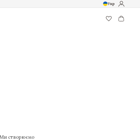
Укр
favorite_border
. Ми створюємо