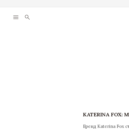
menu
search
KATERINA FOX:
Бренд Katerina Fox 