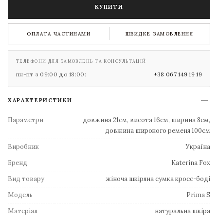
КУПИТИ
ОПЛАТА ЧАСТИНАМИ
ШВИДКЕ ЗАМОВЛЕННЯ
ТЕЛЕФОНИ ДЛЯ ЗАМОВЛЕНЬ ТА КОНСУЛЬТАЦІЙ
пн-пт з 09:00 до 18:00:
+38 067 149 19 19
ХАРАКТЕРИСТИКИ
Параметри
довжина 21см, висота 16см, ширина 8см,
довжина широкого ременя 100см
Виробник
Україна
Бренд
Katerina Fox
Вид товару
жіноча шкіряна сумка кросс-боді
Модель
Prima S
Матеріал
натуральна шкіра