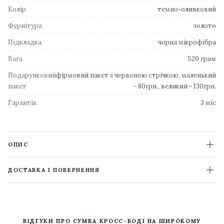
Колір
темно-оливковий
Фурнітура
золото
Підкладка
чорна мікрофібра
Вага
520 грам
Подарунковий
фірмовий пакет з червоною стрічкою, маленький
пакет
- 80грн., великий - 130грн.
Гарантія
3 міс
ОПИС
ДОСТАВКА І ПОВЕРНЕННЯ
ВІДГУКИ ПРО СУМКА КРОСС-БОДІ НА ШИРОКОМУ