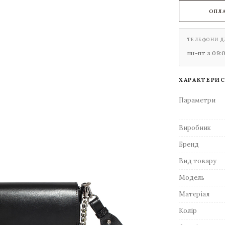
ОПЛ
ТЕЛЕФОНИ Д
пн-пт з 09:
ХАРАКТЕРИ
Параметри
Виробник
Бренд
Вид товару
Модель
Матеріал
Колір