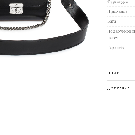
Фурнітура
Підкладка
Вага
Подарункови
пакет
Гарантія
ОПИС
ДОСТАВКА І