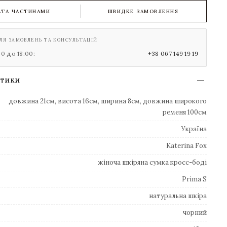
АТА ЧАСТИНАМИ
ШВИДКЕ ЗАМОВЛЕННЯ
ЛЯ ЗАМОВЛЕНЬ ТА КОНСУЛЬТАЦІЙ
00 до 18:00:
+38 067 149 19 19
СТИКИ
довжина 21см, висота 16см, ширина 8см, довжина широкого
ременя 100см
Україна
Katerina Fox
жіноча шкіряна сумка кросс-боді
Prima S
натуральна шкіра
чорний