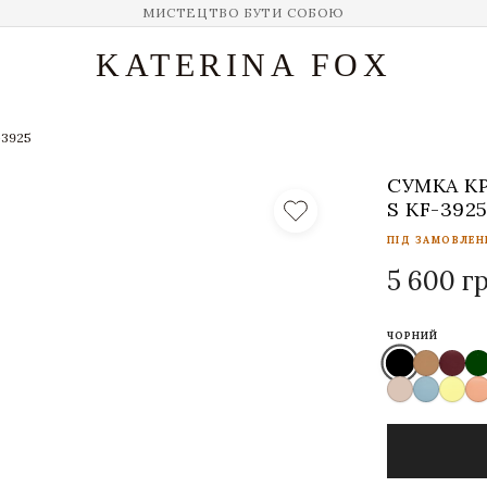
МИСТЕЦТВО БУТИ СОБОЮ
KATERINA FOX
-3925
СУМКА К
S KF-392
ПІД ЗАМОВЛЕНН
5 600 г
ЧОРНИЙ