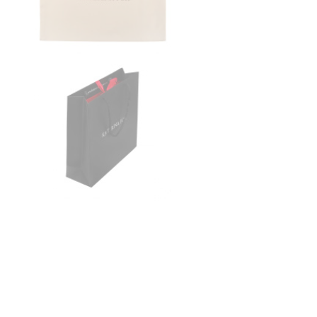
ВІДГУ