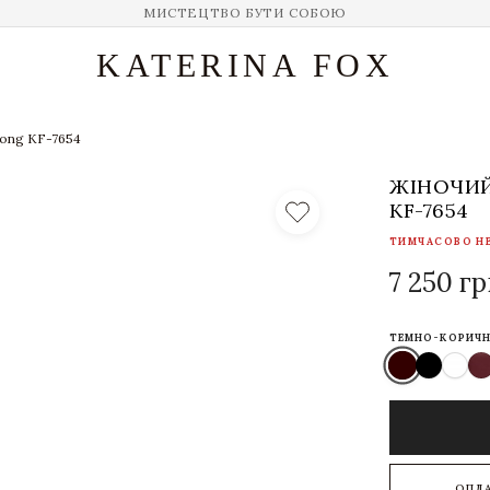
МИСТЕЦТВО БУТИ СОБОЮ
KATERINA FOX
Long KF-7654
ЖІНОЧИЙ
KF-7654
ТИМЧАСОВО Н
7 250 г
ТЕМНО-КОРИЧН
ОПЛ