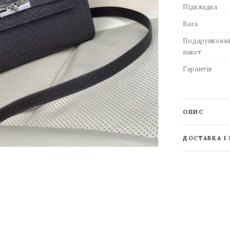
Підкладка
Вага
Подарункови
пакет
Гарантія
ОПИС
ДОСТАВКА І