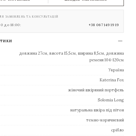
ЛЯ ЗАМОВЛЕНЬ ТА КОНСУЛЬТАЦІЙ
00 до 18:00:
+38 067 149 19 19
СТИКИ
довжина 27см, висота 15,5см, ширина 8,5см, довжина
ременя 104-120см
Україна
Katerina Fox
жіночий шкіряний портфель
Solomia Long
натуральна шкіра під пітон
темно-коричневий
срібло