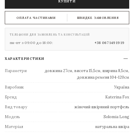
КУПИТИ
ОПЛАТА ЧАСТИНАМИ
ШВИДКЕ ЗАМОВЛЕННЯ
ТЕЛЕФОНИ ДЛЯ ЗАМОВЛЕНЬ ТА КОНСУЛЬТАЦІЙ
пн-пт з 09:00 до 18:00:
+38 067 149 19 19
ХАРАКТЕРИСТИКИ
Параметри
довжина 27см, висота 15,5см, ширина 8,5см,
довжина ременя 104-120см
Виробник
Україна
Бренд
Katerina Fox
Вид товару
жіночий шкіряний портфель
Модель
Solomia Long
Матеріал
натуральна шкіра