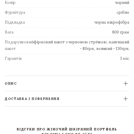
Колір
чорний
Фурнітура
срібло
Підкладка
чорна мікрофібра
Вага
800 грам
Подарунковий
фірмовий пакет з червоною стрічкою, маленький
пакет
- 80грн., великий - 130грн.
Гарантія
3 міс
ОПИС
ДОСТАВКА І ПОВЕРНЕННЯ
ВІДГУКИ ПРО ЖІНОЧИЙ ШКІРЯНИЙ ПОРТФЕЛЬ