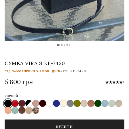
СУМКА VIRA S KF-7420
АРТ:
KF-7420
ПІД ЗАМОВЛЕННЯ 5-7 РОБ. ДНІВ
5 800 грн
1
ЧОРНИЙ
КУПИТИ