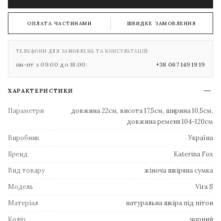
ОПЛАТА ЧАСТИНАМИ
ШВИДКЕ ЗАМОВЛЕННЯ
ТЕЛЕФОНИ ДЛЯ ЗАМОВЛЕНЬ ТА КОНСУЛЬТАЦІЙ
пн-пт з 09:00 до 18:00:
+38 067 149 19 19
ХАРАКТЕРИСТИКИ
Параметри
довжина 22см, висота 17,5см, ширина 10,5см,
довжина ременя 104-120см
Виробник
Україна
Бренд
Katerina Fox
Вид товару
жіноча шкіряна сумка
Модель
Vira S
Матеріал
натуральна шкіра під пітон
Колір
чорний