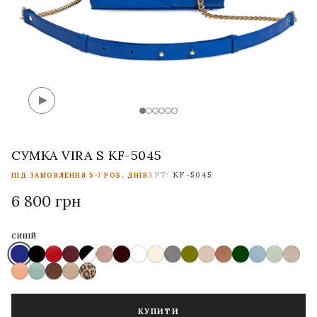
СУМКА VIRA S KF-5045
АРТ:
KF-5045
ПІД ЗАМОВЛЕННЯ 5-7 РОБ. ДНІВ
6 800 грн
СИНІЙ
КУПИТИ