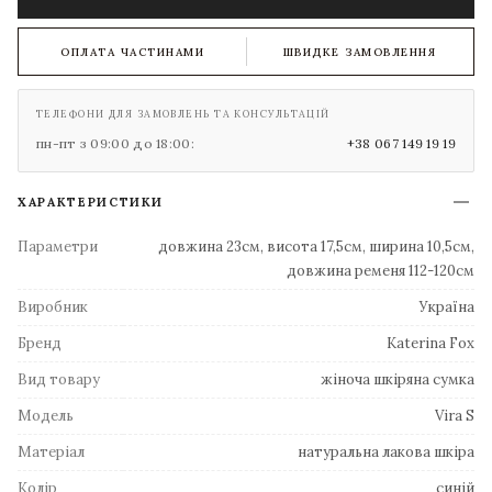
ОПЛАТА ЧАСТИНАМИ
ШВИДКЕ ЗАМОВЛЕННЯ
ТЕЛЕФОНИ ДЛЯ ЗАМОВЛЕНЬ ТА КОНСУЛЬТАЦІЙ
пн-пт з 09:00 до 18:00:
+38 067 149 19 19
ХАРАКТЕРИСТИКИ
Параметри
довжина 23см, висота 17,5см, ширина 10,5см,
довжина ременя 112-120см
Виробник
Україна
Бренд
Katerina Fox
Вид товару
жіноча шкіряна сумка
Модель
Vira S
Матеріал
натуральна лакова шкіра
Колір
синій