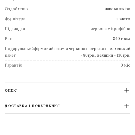
Оздоблення
лакова шкіра
Фурнітура
золото
Підкладка
червона мікрофібра
Вага
840 грам
Подарунковий
фірмовий пакет з червоною стрічкою, маленький
пакет
- 80грн., великий - 130грн.
Гарантія
3 міс
ОПИС
ДОСТАВКА І ПОВЕРНЕННЯ