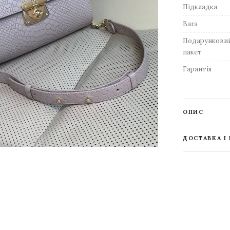
Підкладка
Вага
Подарункови
пакет
Гарантія
ОПИС
ДОСТАВКА І