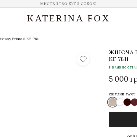
МИСТЕЦТВО БУТИ СОБОЮ
KATERINA FOX
цюжку Prima S KF-7811
ЖІНОЧА 
KF-7811
А
В НАЯВНОСТІ
5 000 г
СВІТЛИЙ ТАУП
ОПЛ