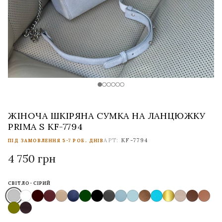
ЖІНОЧА ШКІРЯНА СУМКА НА ЛАНЦЮЖКУ
PRIMA S KF-7794
АРТ:
KF-7794
ПІД ЗАМОВЛЕННЯ 5-7 РОБ. ДНІВ
4 750 грн
СВІТЛО-СІРИЙ