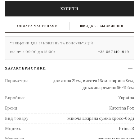
КУПИТИ
ОПЛАТА ЧАСТИНАМИ
ШВИДКЕ ЗАМОВЛЕННЯ
ТЕЛЕФОНИ ДЛЯ ЗАМОВЛЕНЬ ТА КОНСУЛЬТАЦІЙ
пн-пт з 09:00 до 18:00:
+38 067 149 19 19
ХАРАКТЕРИСТИКИ
Параметри
довжина 21см, висота 16см, ширина 8см,
довжина ременя 66-112см
Виробник
Україна
Бренд
Katerina Fox
Вид товару
жіноча шкіряна сумка кросс-боді
Модель
Prima S
Матеріал
натуральна замша