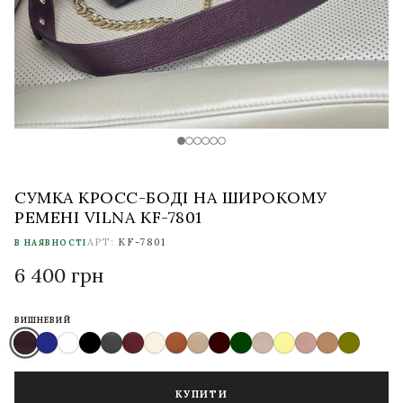
СУМКА КРОСС-БОДІ НА ШИРОКОМУ
РЕМЕНІ VILNA KF-7801
АРТ:
KF-7801
В НАЯВНОСТІ
6 400 грн
ВИШНЕВИЙ
КУПИТИ