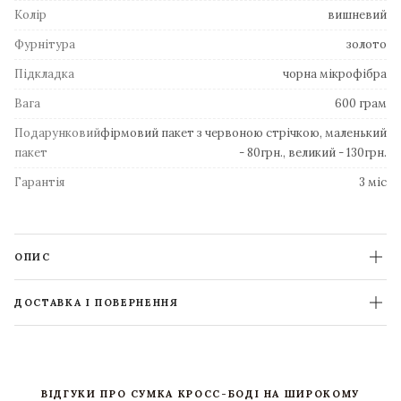
Колір
вишневий
Фурнітура
золото
Підкладка
чорна мікрофібра
Вага
600 грам
Подарунковий
фірмовий пакет з червоною стрічкою, маленький
пакет
- 80грн., великий - 130грн.
Гарантія
3 міс
ОПИС
ДОСТАВКА І ПОВЕРНЕННЯ
ВІДГУКИ ПРО СУМКА КРОСС-БОДІ НА ШИРОКОМУ