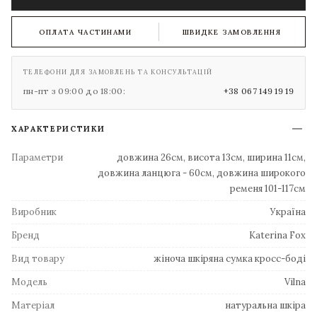
ОПЛАТА ЧАСТИНАМИ
ШВИДКЕ ЗАМОВЛЕННЯ
ТЕЛЕФОНИ ДЛЯ ЗАМОВЛЕНЬ ТА КОНСУЛЬТАЦІЙ
пн-пт з 09:00 до 18:00:
+38 067 149 19 19
ХАРАКТЕРИСТИКИ
Параметри
довжина 26см, висота 13см, ширина 11см,
довжина ланцюга - 60см, довжина широкого
ременя 101-117см
Виробник
Україна
Бренд
Katerina Fox
Вид товару
жіноча шкіряна сумка кросс-боді
Модель
Vilna
Матеріал
натуральна шкіра