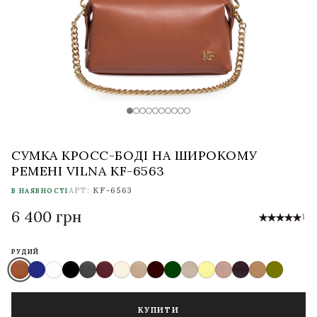
СУМКА КРОСС-БОДІ НА ШИРОКОМУ
РЕМЕНІ VILNA KF-6563
АРТ:
KF-6563
В НАЯВНОСТІ
6 400 грн
1
РУДИЙ
КУПИТИ