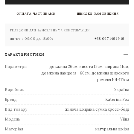
ОПЛАТА ЧАСТИНАМИ
ШВИДКЕ ЗАМОВЛЕННЯ
ТЕЛЕФОНИ ДЛЯ ЗАМОВЛЕНЬ ТА КОНСУЛЬТАЦІЙ
пн-пт з 09:00 до 18:00:
+38 067 149 19 19
ХАРАКТЕРИСТИКИ
Параметри
довжина 26см, висота 13см, ширина 11см,
довжина ланцюга - 60см, довжина широкого
ременя 101-117см
Виробник
Україна
Бренд
Katerina Fox
Вид товару
жіноча шкіряна сумка кросс-боді
Модель
Vilna
Матеріал
натуральна шкіра