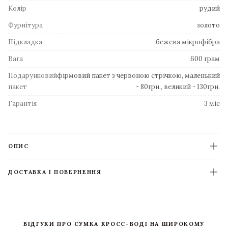
Колір
рудий
Фурнітура
золото
Підкладка
бежева мікрофібра
Вага
600 грам
Подарунковий
фірмовий пакет з червоною стрічкою, маленький
пакет
- 80грн., великий - 130грн.
Гарантія
3 міс
ОПИС
ДОСТАВКА І ПОВЕРНЕННЯ
ВІДГУКИ ПРО СУМКА КРОСС-БОДІ НА ШИРОКОМУ