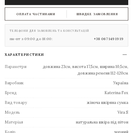
ОПЛАТА ЧАСТИНАМИ
ШВИДКЕ ЗАМОВЛЕННЯ
ТЕЛЕФОНИ ДЛЯ ЗАМОВЛЕНЬ ТА КОНСУЛЬТАЦІЙ
пн-пт з 09:00 до 18:00:
+38 067 149 19 19
ХАРАКТЕРИСТИКИ
Параметри
довжина 23см, висота 17,5см, ширина 10,5см,
довжина ременя 112-120см
Виробник
Україна
Бренд
Katerina Fox
Вид товару
жіноча шкіряна сумка
Модель
Vira S
Матеріал
натуральна шкіра під пітон
Колір
чорний