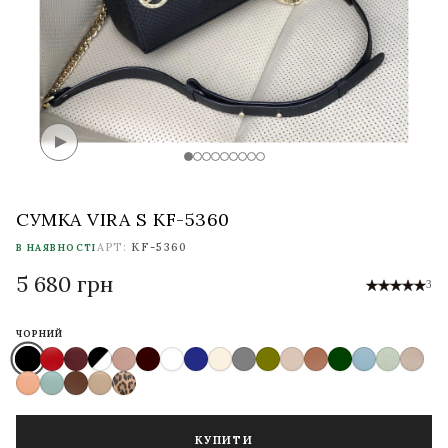
СУМКА VIRA S KF-5360
АРТ:
KF-5360
В НАЯВНОСТІ
5 680 грн
3
ЧОРНИЙ
КУПИТИ