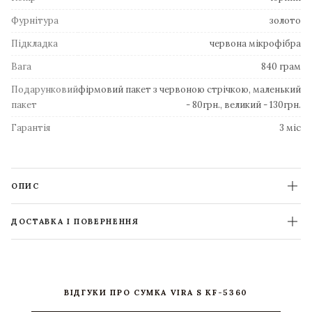
Фурнітура
золото
Підкладка
червона мікрофібра
Вага
840 грам
Подарунковий
фірмовий пакет з червоною стрічкою, маленький
пакет
- 80грн., великий - 130грн.
Гарантія
3 міс
ОПИС
ДОСТАВКА І ПОВЕРНЕННЯ
ВІДГУКИ ПРО СУМКА VIRA S KF-5360