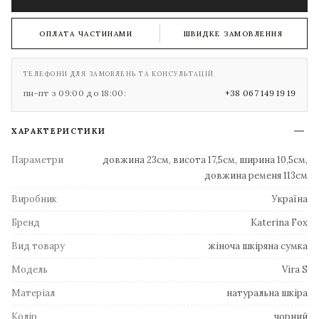
ОПЛАТА ЧАСТИНАМИ
ШВИДКЕ ЗАМОВЛЕННЯ
ТЕЛЕФОНИ ДЛЯ ЗАМОВЛЕНЬ ТА КОНСУЛЬТАЦІЙ
пн-пт з 09:00 до 18:00:
+38 067 149 19 19
ХАРАКТЕРИСТИКИ
Параметри
довжина 23см, висота 17,5см, ширина 10,5см,
довжина ременя 113см
Виробник
Україна
Бренд
Katerina Fox
Вид товару
жіноча шкіряна сумка
Модель
Vira S
Матеріал
натуральна шкіра
Колір
чорний