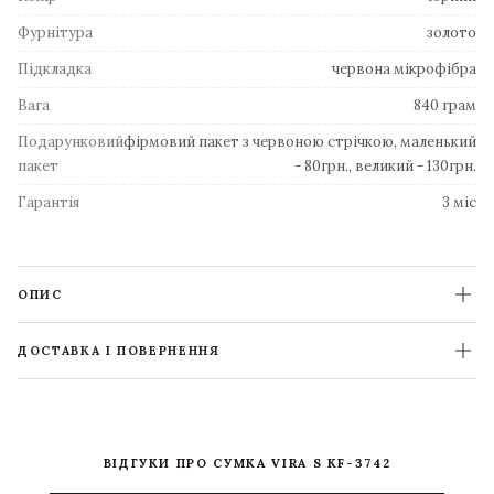
Фурнітура
золото
Підкладка
червона мікрофібра
Вага
840 грам
Подарунковий
фірмовий пакет з червоною стрічкою, маленький
пакет
- 80грн., великий - 130грн.
Гарантія
3 міс
ОПИС
ДОСТАВКА І ПОВЕРНЕННЯ
ВІДГУКИ ПРО СУМКА VIRA S KF-3742