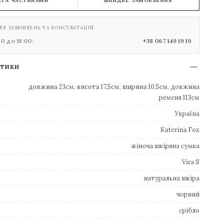
АТА ЧАСТИНАМИ
ШВИДКЕ ЗАМОВЛЕННЯ
ЛЯ ЗАМОВЛЕНЬ ТА КОНСУЛЬТАЦІЙ
00 до 18:00:
+38 067 149 19 19
СТИКИ
довжина 23см, висота 17,5см, ширина 10,5см, довжина
ременя 113см
Україна
Katerina Fox
жіноча шкіряна сумка
Vira S
натуральна шкіра
чорний
срібло