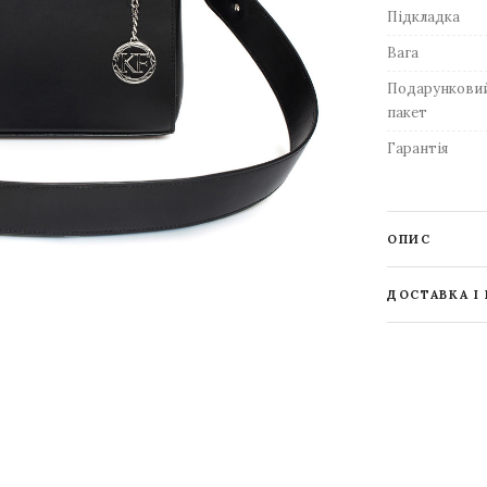
Підкладка
Вага
Подарункови
пакет
Гарантія
ОПИС
ДОСТАВКА І