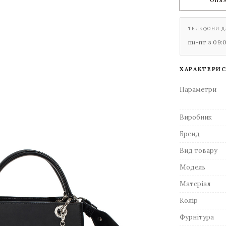
ОПЛ
ТЕЛЕФОНИ Д
пн-пт з 09:
ХАРАКТЕРИ
Параметри
Виробник
Бренд
Вид товару
Модель
Матеріал
Колір
Фурнітура