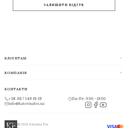
ЗАЛИШИТИ ВІДГУК
expand_more
КЛІЄНТАМ
expand_more
КОМПАНІЯ
КОНТАКТИ
+38 067 149 19 19
Пн-Пт: 9:00 - 18:00
info@katerinafox.ua
© 2026 Katerina Fox.