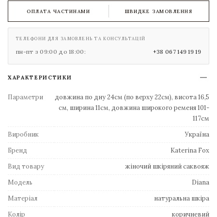
ОПЛАТА ЧАСТИНАМИ
ШВИДКЕ ЗАМОВЛЕННЯ
ТЕЛЕФОНИ ДЛЯ ЗАМОВЛЕНЬ ТА КОНСУЛЬТАЦІЙ
пн-пт з 09:00 до 18:00:
+38 067 149 19 19
ХАРАКТЕРИСТИКИ
Параметри
довжина по дну 24см (по верху 22см), висота 16,5
см, ширина 11см, довжина широкого ременя 101-
117см
Виробник
Україна
Бренд
Katerina Fox
Вид товару
жіночий шкіряний саквояж
Модель
Diana
Матеріал
натуральна шкіра
Колір
коричневий