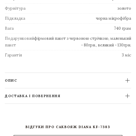
Фурнітура
золото
Підкладка
чорна мікрофібра
Вага
740 грам
Подарунковий
фірмовий пакет з червоною стрічкою, маленький
пакет
- 80грн., великий - 130грн.
Гарантія
3 міс
ОПИС
ДОСТАВКА І ПОВЕРНЕННЯ
ВІДГУКИ ПРО САКВОЯЖ DIANA KF-7383