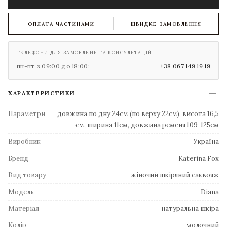
ОПЛАТА ЧАСТИНАМИ
ШВИДКЕ ЗАМОВЛЕННЯ
ТЕЛЕФОНИ ДЛЯ ЗАМОВЛЕНЬ ТА КОНСУЛЬТАЦІЙ
пн-пт з 09:00 до 18:00:
+38 067 149 19 19
ХАРАКТЕРИСТИКИ
Параметри
довжина по дну 24см (по верху 22см), висота 16,5
см, ширина 11см, довжина ременя 109-125см
Виробник
Україна
Бренд
Katerina Fox
Вид товару
жіночий шкіряний саквояж
Модель
Diana
Матеріал
натуральна шкіра
Колір
молочний