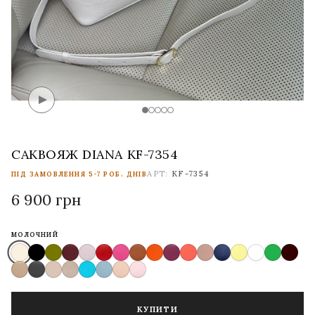
САКВОЯЖ DIANA KF-7354
АРТ:
KF-7354
ПІД ЗАМОВЛЕННЯ 5-7 РОБ. ДНІВ
6 900 грн
МОЛОЧНИЙ
КУПИТИ