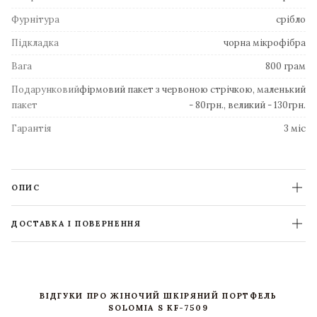
Фурнітура
срібло
Підкладка
чорна мікрофібра
Вага
800 грам
Подарунковий
фірмовий пакет з червоною стрічкою, маленький
пакет
- 80грн., великий - 130грн.
Гарантія
3 міс
ОПИС
ДОСТАВКА І ПОВЕРНЕННЯ
ВІДГУКИ ПРО ЖІНОЧИЙ ШКІРЯНИЙ ПОРТФЕЛЬ
SOLOMIA S KF-7509