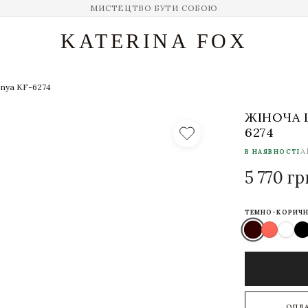
МИСТЕЦТВО БУТИ СОБОЮ
KATERINA FOX
onya KF-6274
ЖІНОЧА 
6274
А
В НАЯВНОСТІ
5 770 гр
ТЕМНО-КОРИЧН
ОПЛ