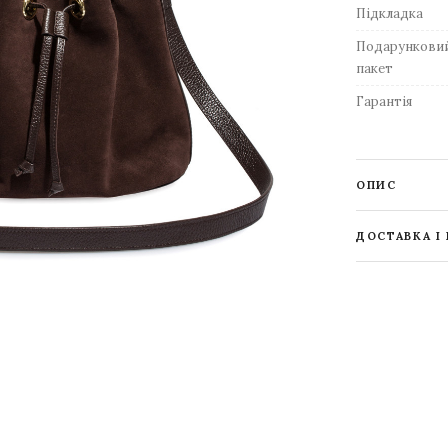
Підкладка
Подарункови
пакет
Гарантія
ОПИС
ДОСТАВКА І