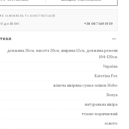
ЛЯ ЗАМОВЛЕНЬ ТА КОНСУЛЬТАЦІЙ
00 до 18:00:
+38 067 149 19 19
СТИКИ
довжина 26см, висота 20см, ширина 12см, довжина ременя
104-120см
Україна
Katerina Fox
жіноча шкіряна сумка-мішок Hobo
Sonya
натуральна шкіра
темно-коричневий
золото